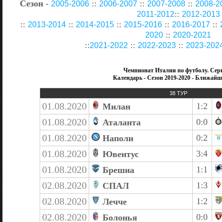
Сезон
-
::
::
::
2005-2006
2006-2007
2007-2008
2008-2
::
2011-2012
2012-2013
::
::
::
::
::
2013-2014
2014-2015
2015-2016
2016-2017
::
2020
2020-2021
::
::
::
2021-2022
2022-2023
2023-202
Чемпионат Италии по футболу. Сер
Календарь - Сезон 2019-2020 - Ближай
38 ТУР
01.08.2020
1:2
Милан
01.08.2020
0:0
Аталанта
01.08.2020
0:2
Наполи
01.08.2020
3:4
Ювентус
01.08.2020
1:1
Брешиа
02.08.2020
1:3
СПАЛ
02.08.2020
1:2
Лечче
02.08.2020
0:0
Болонья