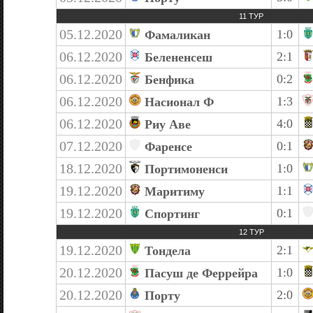
11 ТУР
05.12.2020
1:0
Фамаликан
06.12.2020
2:1
Белененсеш
06.12.2020
0:2
Бенфика
06.12.2020
1:3
Насионал Ф
06.12.2020
4:0
Риу Аве
07.12.2020
0:1
Фаренсе
18.12.2020
1:0
Портимоненси
19.12.2020
1:1
Маритиму
19.12.2020
0:1
Спортинг
12 ТУР
19.12.2020
2:1
Тондела
20.12.2020
1:0
Пасуш де Феррейра
20.12.2020
2:0
Порту