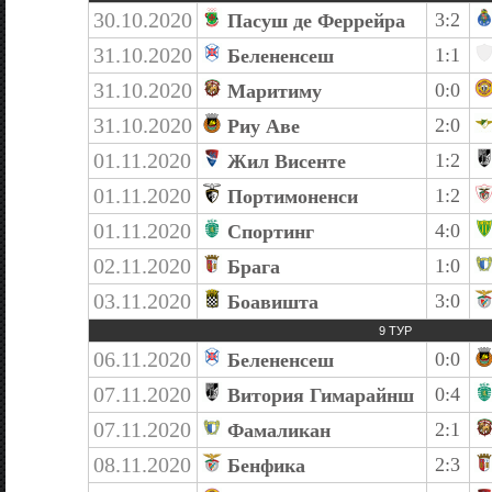
30.10.2020
3:2
Пасуш де Феррейра
31.10.2020
1:1
Белененсеш
31.10.2020
0:0
Маритиму
31.10.2020
2:0
Риу Аве
01.11.2020
1:2
Жил Висенте
01.11.2020
1:2
Портимоненси
01.11.2020
4:0
Спортинг
02.11.2020
1:0
Брага
03.11.2020
3:0
Боавишта
9 ТУР
06.11.2020
0:0
Белененсеш
07.11.2020
0:4
Витория Гимарайнш
07.11.2020
2:1
Фамаликан
08.11.2020
2:3
Бенфика