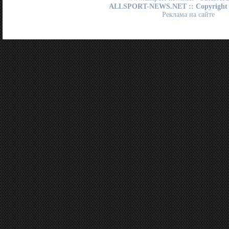
ALLSPORT-NEWS.NET
:: Copyright
Реклама на сайте