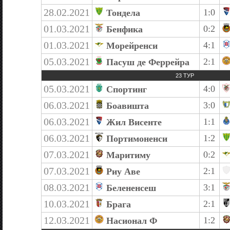
28.02.2021
1:0
Тондела
01.03.2021
0:2
Бенфика
01.03.2021
4:1
Морейренси
05.03.2021
2:1
Пасуш де Феррейра
23 ТУР
05.03.2021
4:0
Спортинг
06.03.2021
3:0
Боавишта
06.03.2021
1:1
Жил Висенте
06.03.2021
1:2
Портимоненси
07.03.2021
0:2
Маритиму
07.03.2021
2:1
Риу Аве
08.03.2021
3:1
Белененсеш
10.03.2021
2:1
Брага
12.03.2021
1:2
Насионал Ф