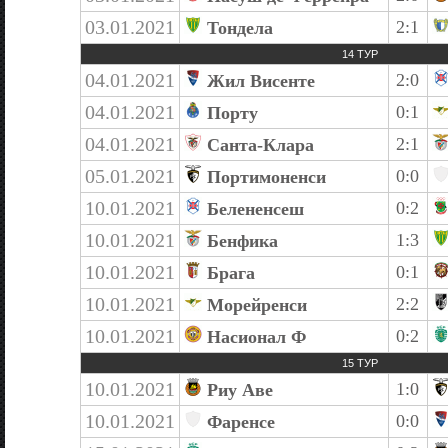
03.01.2021
2:1
Тондела
14 ТУР
04.01.2021
2:0
Жил Висенте
04.01.2021
0:1
Порту
04.01.2021
2:1
Санта-Клара
05.01.2021
0:0
Портимоненси
10.01.2021
0:2
Белененсеш
10.01.2021
1:3
Бенфика
10.01.2021
0:1
Брага
10.01.2021
2:2
Морейренси
10.01.2021
0:2
Насионал Ф
15 ТУР
10.01.2021
1:0
Риу Аве
10.01.2021
0:0
Фаренсе