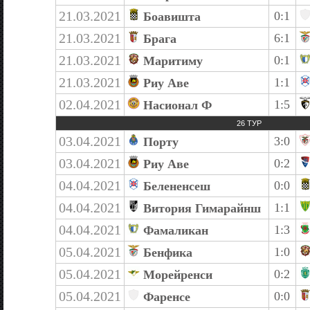
21.03.2021
0:1
Боавишта
21.03.2021
6:1
Брага
21.03.2021
0:1
Маритиму
21.03.2021
1:1
Риу Аве
02.04.2021
1:5
Насионал Ф
26 ТУР
03.04.2021
3:0
Порту
03.04.2021
0:2
Риу Аве
04.04.2021
0:0
Белененсеш
04.04.2021
1:1
Витория Гимарайнш
04.04.2021
1:3
Фамаликан
05.04.2021
1:0
Бенфика
05.04.2021
0:2
Морейренси
05.04.2021
0:0
Фаренсе