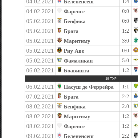
04.02.2021
1:4
Белененсеш
04.02.2021
0:0
Фаренсе
05.02.2021
0:0
Бенфика
05.02.2021
1:2
Брага
05.02.2021
3:0
Маритиму
05.02.2021
0:0
Риу Аве
05.02.2021
5:0
Фамаликан
06.02.2021
1:2
Боавишта
19 ТУР
06.02.2021
1:1
Пасуш де Феррейра
07.02.2021
2:2
Брага
08.02.2021
2:0
Бенфика
08.02.2021
1:2
Маритиму
08.02.2021
1:2
Фаренсе
09.02.2021
2:2
Белененсеш