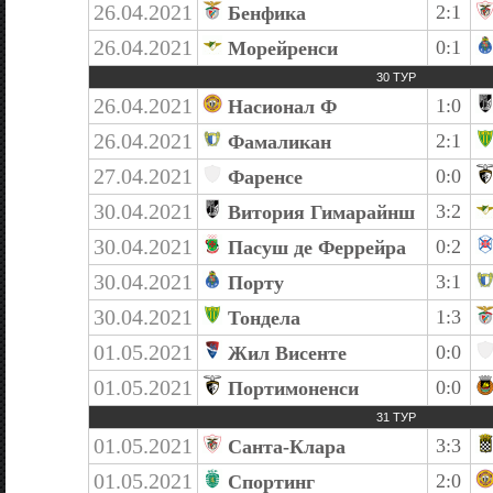
26.04.2021
2:1
Бенфика
26.04.2021
0:1
Морейренси
30 ТУР
26.04.2021
1:0
Насионал Ф
26.04.2021
2:1
Фамаликан
27.04.2021
0:0
Фаренсе
30.04.2021
3:2
Витория Гимарайнш
30.04.2021
0:2
Пасуш де Феррейра
30.04.2021
3:1
Порту
30.04.2021
1:3
Тондела
01.05.2021
0:0
Жил Висенте
01.05.2021
0:0
Портимоненси
31 ТУР
01.05.2021
3:3
Санта-Клара
01.05.2021
2:0
Спортинг