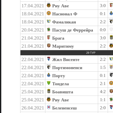
17.04.2021
3:0
Риу Аве
18.04.2021
0:1
Насионал Ф
18.04.2021
2:2
Фамаликан
20.04.2021
0:0
Пасуш де Феррейра
21.04.2021
3:0
Брага
21.04.2021
2:2
Маритиму
29 ТУР
22.04.2021
2:2
Жил Висенте
22.04.2021
1:5
Портимоненси
22.04.2021
0:1
Порту
22.04.2021
2:1
Тондела
25.04.2021
4:2
Боавишта
25.04.2021
1:1
Риу Аве
26.04.2021
2:0
Белененсеш