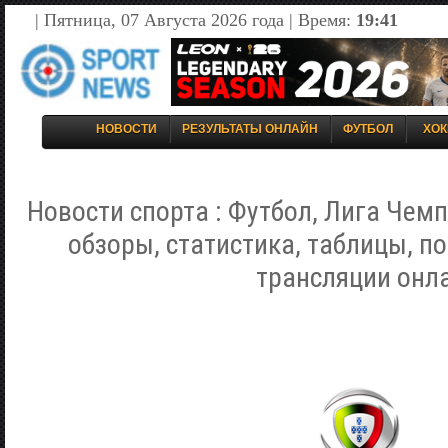
| Пятница, 07 Августа 2026 года | Время:
19:41
НОВОСТИ
РЕЗУЛЬТАТЫ ОНЛАЙН
ФУТБОЛ
ХОК
Новости спорта : Футбол, Лига Чемп
обзоры, статистика, таблицы, п
трансляции онл