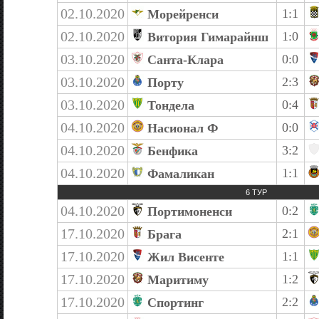
02.10.2020
1:1
Морейренси
02.10.2020
1:0
Витория Гимарайнш
03.10.2020
0:0
Санта-Клара
03.10.2020
2:3
Порту
03.10.2020
0:4
Тондела
04.10.2020
0:0
Насионал Ф
04.10.2020
3:2
Бенфика
04.10.2020
1:1
Фамаликан
6 ТУР
04.10.2020
0:2
Портимоненси
17.10.2020
2:1
Брага
17.10.2020
1:1
Жил Висенте
17.10.2020
1:2
Маритиму
17.10.2020
2:2
Спортинг