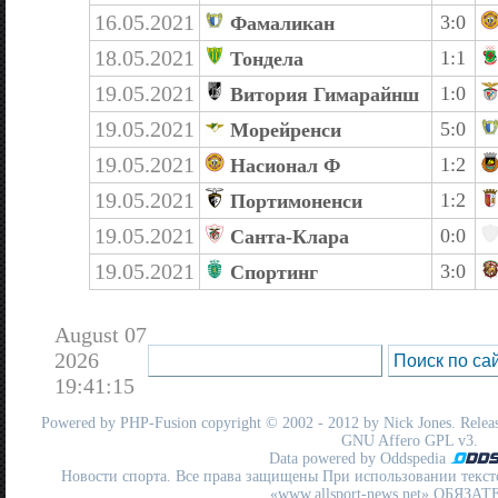
16.05.2021
3:0
Фамаликан
18.05.2021
1:1
Тондела
19.05.2021
1:0
Витория Гимарайнш
19.05.2021
5:0
Морейренси
19.05.2021
1:2
Насионал Ф
19.05.2021
1:2
Портимоненси
19.05.2021
0:0
Санта-Клара
19.05.2021
3:0
Спортинг
August 07
2026
19:41:15
Powered by
PHP-Fusion
copyright © 2002 - 2012 by Nick Jones. Release
GNU Affero GPL
v3.
Data powered by Oddspedia
Новости спорта. Все права защищены При использовании текст
«www.allsport-news.net» ОБЯЗА