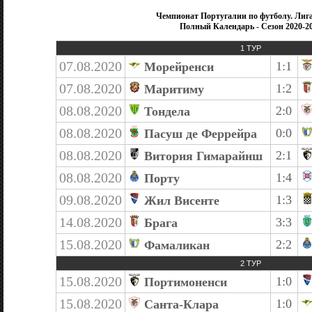
Чемпионат Португалии по футболу. Лиг
Полный Календарь - Сезон 2020-2
1 ТУР
07.08.2020
1:1
Морейренси
07.08.2020
1:2
Маритиму
08.08.2020
2:0
Тондела
08.08.2020
0:0
Пасуш де Феррейра
08.08.2020
2:1
Витория Гимарайнш
08.08.2020
1:4
Порту
09.08.2020
1:3
Жил Висенте
14.08.2020
3:3
Брага
15.08.2020
2:2
Фамаликан
2 ТУР
15.08.2020
1:0
Портимоненси
15.08.2020
1:0
Санта-Клара