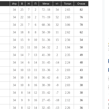
Игр
В
Н
П
Мячи
+/-
Тотал
Очков
34
25
7
2
72 - 18
54
2.65
82
34
22
10
2
71 - 19
52
2.65
76
34
21
7
6
68 - 36
32
3.06
70
34
18
8
8
50 - 39
11
2.62
62
34
15
9
10
51 - 36
15
2.56
54
34
13
11
10
34 - 32
2
1.94
50
34
14
7
13
41 - 39
2
2.35
49
34
14
6
14
31 - 45
-14
2.24
48
34
10
13
11
33 - 36
-3
2.03
43
34
10
8
16
36 - 42
-6
2.29
38
34
10
8
16
30 - 39
-9
2.03
38
34
8
14
12
35 - 42
-7
2.26
38
34
9
9
16
27 - 45
-18
2.12
36
34
8
12
14
32 - 45
-13
2.26
36