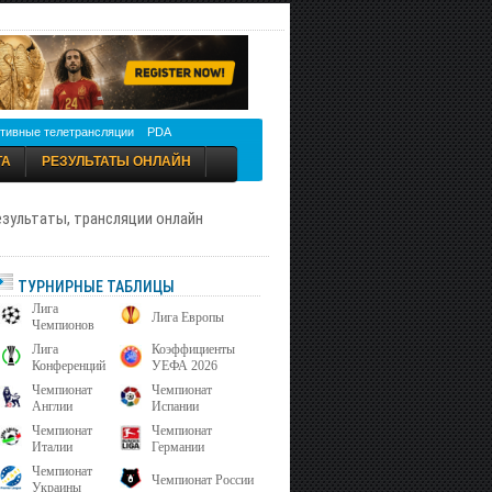
тивные телетрансляции
PDA
ТА
РЕЗУЛЬТАТЫ ОНЛАЙН
результаты, трансляции онлайн
ТУРНИРНЫЕ ТАБЛИЦЫ
Лига
Лига Европы
Чемпионов
Лига
Коэффициенты
Конференций
УЕФА 2026
Чемпионат
Чемпионат
Англии
Испании
Чемпионат
Чемпионат
Италии
Германии
Чемпионат
Чемпионат России
Украины