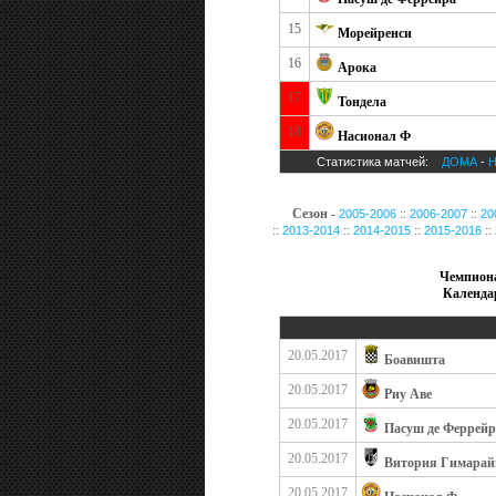
15
Морейренси
16
Арока
17
Тондела
18
Насионал Ф
Статистика матчей:
ДОМА
-
Н
Сезон
-
::
::
2005-2006
2006-2007
20
::
::
::
::
2013-2014
2014-2015
2015-2016
Чемпиона
Календар
20.05.2017
Боавишта
20.05.2017
Риу Аве
20.05.2017
Пасуш де Феррейр
20.05.2017
Витория Гимара
20.05.2017