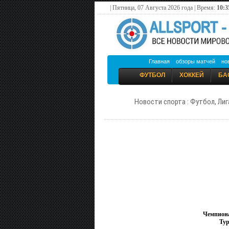
| Пятница, 07 Августа 2026 года | Время:
10:3
Главная
обзоры матчей
но
ФУТБОЛ
ХОККЕЙ
БА
Новости спорта : Футбол, Лиг
Чемпиона
Тур