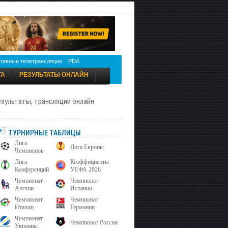
тивные телетрансляции
PDA
ТА
РЕЗУЛЬТАТЫ ОНЛАЙН
результаты, трансляции онлайн
ТУРНИРНЫЕ ТАБЛИЦЫ
Лига
Лига Европы
Чемпионов
Лига
Коэффициенты
Конференций
УЕФА 2026
Чемпионат
Чемпионат
Англии
Испании
Чемпионат
Чемпионат
Италии
Германии
Чемпионат
Чемпионат России
Украины