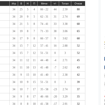
Игр
В
Н
П
Мячи
+/-
Тотал
Очков
34
25
5
4
66 - 22
44
2.59
80
34
20
9
5
62 - 31
31
2.74
69
34
21
5
8
74 - 41
33
3.38
68
34
19
8
7
71 - 33
38
3.06
65
34
17
9
8
66 - 57
9
3.62
60
34
15
7
12
57 - 41
16
2.88
52
34
15
7
12
51 - 51
0
3
52
34
11
12
11
44 - 48
-4
2.71
45
34
11
10
13
41 - 48
-7
2.62
43
34
9
15
10
41 - 40
1
2.38
42
34
10
9
15
51 - 51
0
3
39
34
10
7
17
35 - 58
-23
2.74
37
34
9
8
17
46 - 66
-20
3.29
35
34
8
8
18
41 - 58
-17
2.91
32