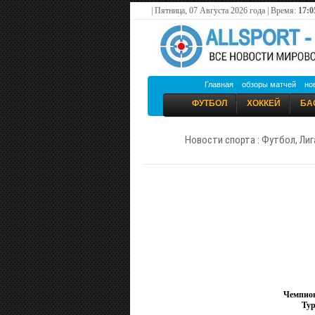
| Пятница, 07 Августа 2026 года | Время:
17:0
Главная
обзоры матчей
но
ФУТБОЛ
ХОККЕЙ
БА
Новости спорта : Футбол, Лиг
Чемпион
Тур