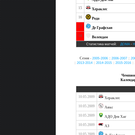
15
Хераклес
16
Рода
17
Де Графсхап
18
Волендам
Статистика матчей:
ДОМА
-
Н
Сезон
-
::
::
2005-2006
2006-2007
20
::
::
::
::
2013-2014
2014-2015
2015-2016
Чемпион
Календар
10.05.2009
Хераклес
10.05.2009
Аякс
10.05.2009
АДО Ден Хаг
10.05.2009
АЗ
10.05.2009