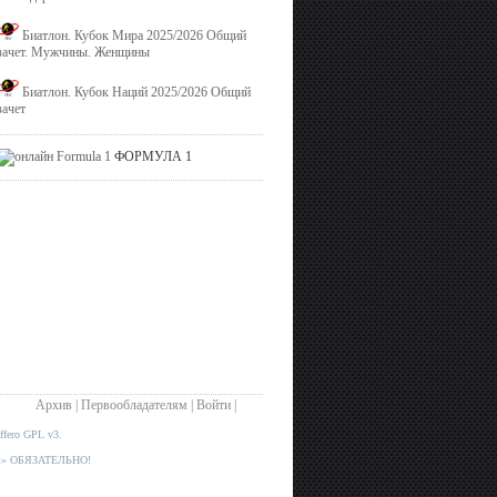
Биатлон. Кубок Мира 2025/2026 Общий
зачет. Мужчины. Женщины
Биатлон. Кубок Наций 2025/2026 Общий
зачет
ФОРМУЛА 1
Архив
|
Первообладателям
|
Войти
|
fero GPL
v3.
.net» ОБЯЗАТЕЛЬНО!