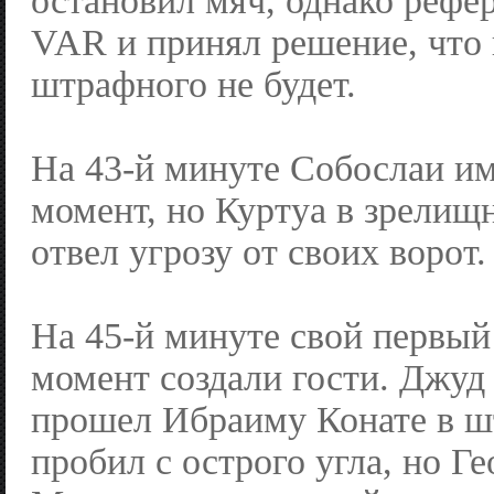
остановил мяч, однако рефе
VAR и принял решение, что 
штрафного не будет.
На 43-й минуте Собослаи и
момент, но Куртуа в зрели
отвел угрозу от своих ворот.
На 45-й минуте свой первый
момент создали гости. Джуд
прошел Ибраиму Конате в ш
пробил с острого угла, но Г