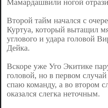
Мамардашвили ногой отрази
Второй тайм начался с очере
Куртуа, который вытащил мя
углового и удара головой В
Дейка.
Вскоре уже Уго Экитике пар
головой, но в первом случай
спаю команду, а во втором с
оказался слегка неточным.