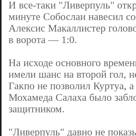
И все-таки "Ливерпуль" откр
минуте Собослаи навесил со
Алексис Макаллистер голов
в ворота — 1:0.
На исходе основного времен
имели шанс на второй гол, н
Гакпо не позволил Куртуа, а
Мохамеда Салаха было забл
защитником.
"Ливерпуль" давно не показ