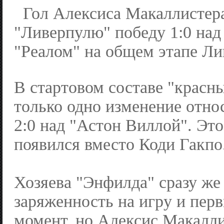
Гол Алексиса Макаллистер
"Ливерпулю" победу 1:0 над
"Реалом" на общем этапе Ли
В стартовом составе "красн
только одно изменение отно
2:0 над "Астон Виллой". Эт
появился вместо Коди Гакпо
Хозяева "Энфилда" сразу же
заряженность на игру и пер
момент, но Алексис Макалли