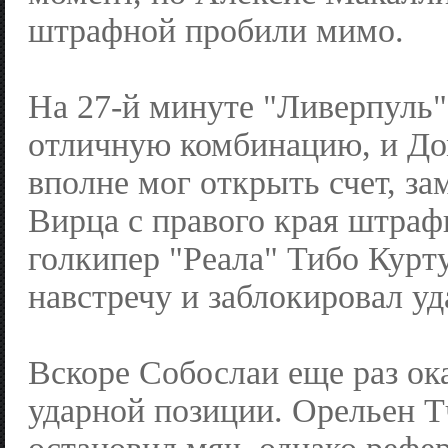
штрафной пробили мимо.
На 27-й минуте "Ливерпуль"
отличную комбинацию, и Д
вполне мог открыть счет, з
Вирца с правого края штраф
голкипер "Реала" Тибо Курт
навстречу и заблокировал уд
Вскоре Собослаи еще раз ок
ударной позиции. Орельен 