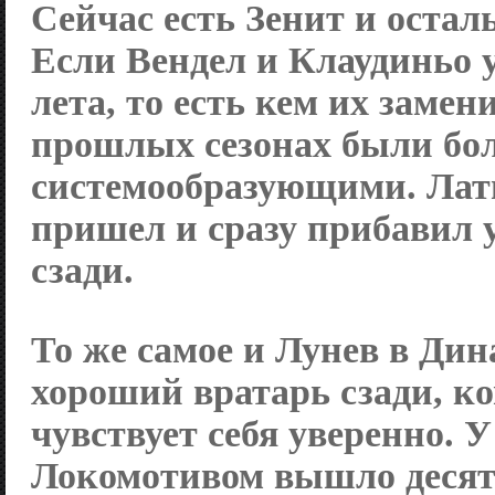
Сейчас есть
Зенит
и остал
Если Вендел и Клаудиньо 
лета, то есть кем их замен
прошлых сезонах были бо
системообразующими. Ла
пришел и сразу прибавил 
сзади.
То же самое и Лунев в
Дин
хороший вратарь сзади, к
чувствует себя уверенно. 
Локомотивом
вышло десят