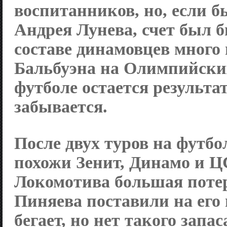
воспитанников, но, если б
Андрея Лунева, счет был б
составе динамовцев много
Бальбуэна на Олимпийских
футболе остается результат
забывается.
После двух туров на футб
похожи
Зенит
,
Динамо
и Ц
Локомотива
большая потер
Пиняева поставили на его
бегает, но нет такого запа