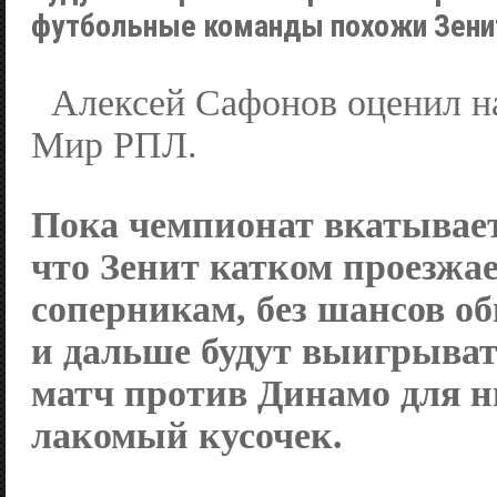
футбольные команды похожи Зени
Алексей Сафонов оценил н
Мир РПЛ.
Пока чемпионат вкатывае
что
Зенит
катком проезжае
соперникам, без шансов о
и дальше будут выигрыва
матч против
Динамо
для н
лакомый кусочек.