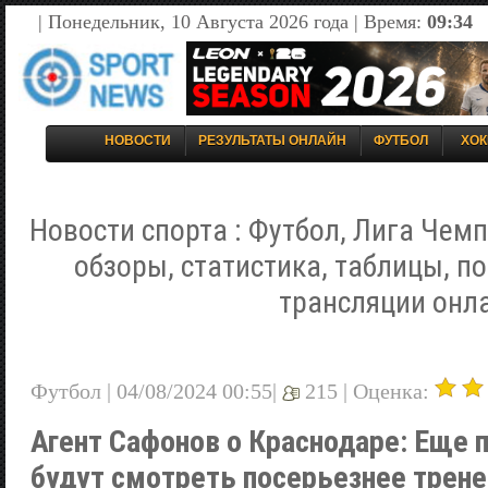
| Понедельник, 10 Августа 2026 года | Время:
09:34
НОВОСТИ
РЕЗУЛЬТАТЫ ОНЛАЙН
ФУТБОЛ
ХОК
Новости спорта : Футбол, Лига Чемп
обзоры, статистика, таблицы, п
трансляции онл
Футбол | 04/08/2024 00:55|
215 |
Оценка:
Агент Сафонов о Краснодаре: Еще па
будут смотреть посерьезнее трене