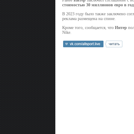
Ранее
Интер
заключил соглашение с но
стоимостью 30 миллионов евро в год
В 2023 году было также заключено сог
реклама размещена на спине.
Кроме того, сообщается, что
Интер
пол
Nike.