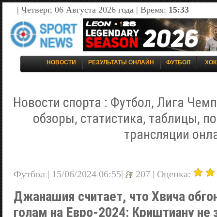
| Четверг, 06 Августа 2026 года | Время:
15:33
НОВОСТИ
РЕЗУЛЬТАТЫ ОНЛАЙН
ФУТБОЛ
ХОК
Новости спорта : Футбол, Лига Чемп
обзоры, статистика, таблицы, п
трансляции онл
Футбол | 15/06/2024 06:55|
207 |
Оценка:
Джанашия считает, что Хвича обго
голам на Евро-2024: Криштиану не