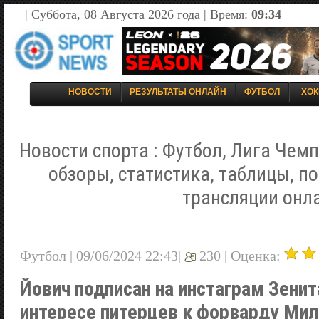
| Суббота, 08 Августа 2026 года | Время:
09:34
НОВОСТИ
РЕЗУЛЬТАТЫ ОНЛАЙН
ФУТБОЛ
ХОК
Новости спорта : Футбол, Лига Чемп
обзоры, статистика, таблицы, п
трансляции онл
Футбол | 09/06/2024 22:43|
230 |
Оценка:
Йович подписан на инстаграм Зени
интересе питерцев к форварду Мил