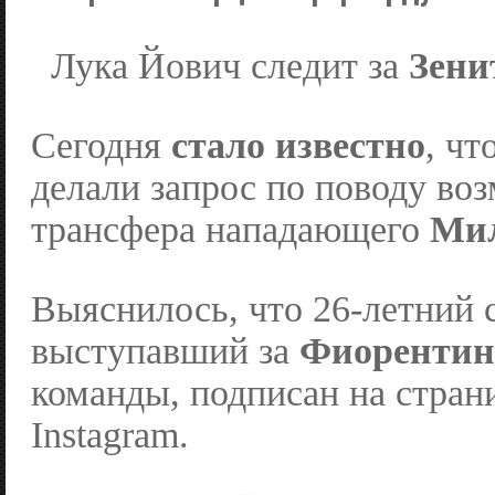
Лука Йович следит за
Зени
Сегодня
стало известно
, ч
делали запрос по поводу во
трансфера нападающего
Ми
Выяснилось, что 26-летний с
выступавший за
Фиорентин
команды, подписан на стра
Instagram.