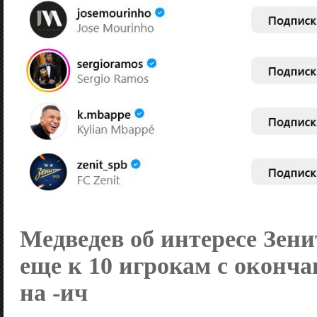
Медведев об интересе
Зени
еще к 10 игрокам с оконч
на -ич