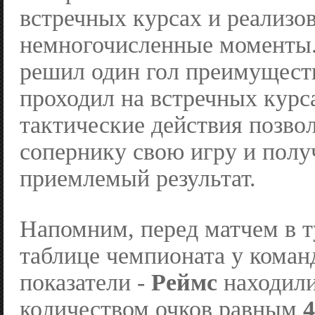
встречных курсах и реализо
немногочисленные моменты.
решил один гол преимущест
проходил на встречных курс
тактические действия позво
сопернику свою игру и полу
приемлемый результат.
Напомним, перед матчем в 
таблице чемпионата у коман
показатели -
Реймс
находили
количеством очков равным
4