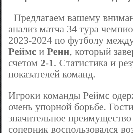
Предлагаем вашему вниман
анализ матча 34 тура чемпи
2023-2024 по футболу межд
Реймс
и
Ренн
, который зав
счетом
2-1
. Статистика и ре
показателей команд.
Игроки команды Реймс одер
очень упорной борьбе. Гост
значительное преимущество 
соперник воспользовался в