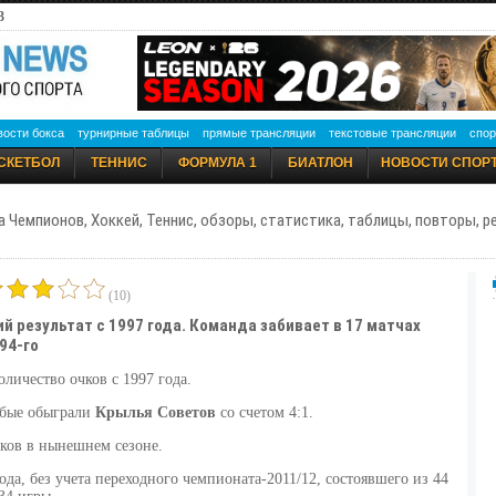
3
вости бокса
турнирные таблицы
прямые трансляции
текстовые трансляции
спор
СКЕТБОЛ
ТЕННИС
ФОРМУЛА 1
БИАТЛОН
НОВОСТИ СПОР
а Чемпионов, Хоккей, Теннис, обзоры, статистика, таблицы, повторы, 
(10)
ий результат с 1997 года. Команда забивает в 17 матчах
94-го
оличество очков с 1997 года.
убые обыграли
Крылья Советов
со счетом 4:1.
чков в нынешнем сезоне.
ода, без учета переходного чемпионата-2011/12, состоявшего из 44