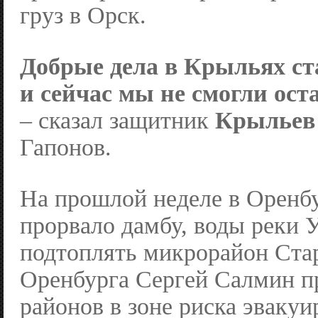
груз в Орск.
Добрые дела в
Крыльях
ст
и сейчас мы не смогли ост
– сказал защитник
Крыльев
Гапонов.
На прошлой неделе в Оренбу
прорвало дамбу, воды реки 
подтоплять микрорайон Стар
Оренбурга Сергей Салмин п
районов в зоне риска эвакуир