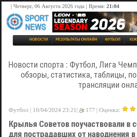
| Четверг, 06 Августа 2026 года | Время:
21:04
НОВОСТИ
РЕЗУЛЬТАТЫ ОНЛАЙН
ФУТБОЛ
ХОК
Новости спорта : Футбол, Лига Чемп
обзоры, статистика, таблицы, п
трансляции онл
Футбол | 10/04/2024 23:21|
177 |
Оценка:
Крылья Советов поучаствовали в 
для пострадавших от наводнения в