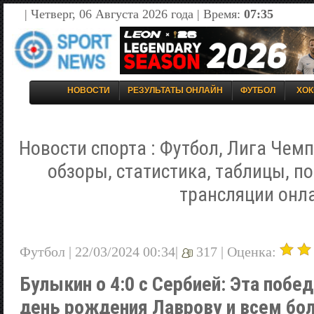
| Четверг, 06 Августа 2026 года | Время:
07:35
НОВОСТИ
РЕЗУЛЬТАТЫ ОНЛАЙН
ФУТБОЛ
ХОК
Новости спорта : Футбол, Лига Чемп
обзоры, статистика, таблицы, п
трансляции онл
Футбол | 22/03/2024 00:34|
317 |
Оценка:
Булыкин о 4:0 с Сербией: Эта побед
день рождения Лаврову и всем бо