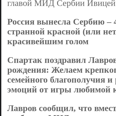
главой МИД Сербии Ивицей
Россия вынесла Сербию – 4
странной красной (или нет
красивейшим голом
Спартак
поздравил Лавров
рождения:
Желаем крепког
семейного благополучия и
эмоций от игры любимой 
Лавров сообщил, что вмест