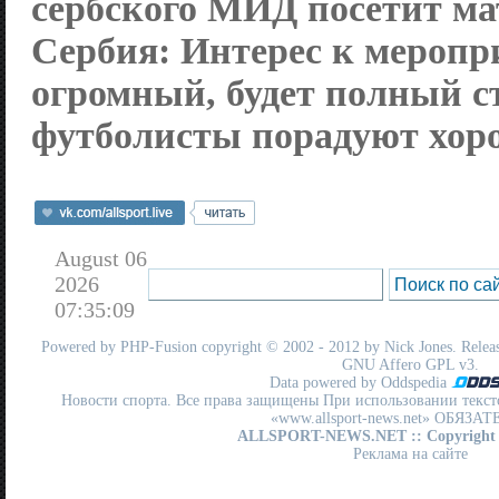
сербского МИД посетит ма
Сербия:
Интерес к мероп
огромный, будет полный ст
футболисты порадуют хор
August 06
2026
07:35:09
Powered by
PHP-Fusion
copyright © 2002 - 2012 by Nick Jones. Release
GNU Affero GPL
v3.
Data powered by Oddspedia
Новости спорта. Все права защищены При использовании текст
«www.allsport-news.net» ОБЯЗА
ALLSPORT-NEWS.NET
:: Copyright
Реклама на сайте