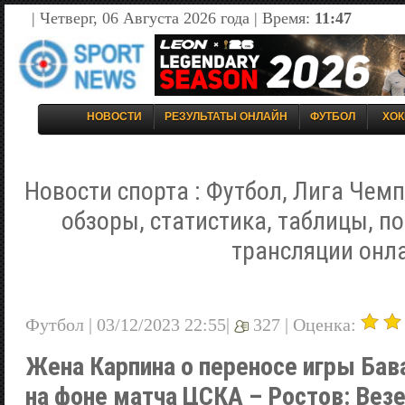
| Четверг, 06 Августа 2026 года | Время:
11:47
НОВОСТИ
РЕЗУЛЬТАТЫ ОНЛАЙН
ФУТБОЛ
ХОК
Новости спорта : Футбол, Лига Чемп
обзоры, статистика, таблицы, п
трансляции онл
Футбол | 03/12/2023 22:55|
327 |
Оценка:
Жена Карпина о переносе игры Бава
на фоне матча ЦСКА – Ростов: Везе