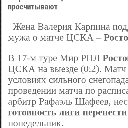
просчитывают
Жена Валерия Карпина под
мужа о матче ЦСКА –
Рост
В 17-м туре Мир РПЛ
Росто
ЦСКА на выезде (0:2). Матч
условиях сильного снегопад
проведении матча по распи
арбитр Рафаэль Шафеев, нес
готовность лиги перенести
понедельник.