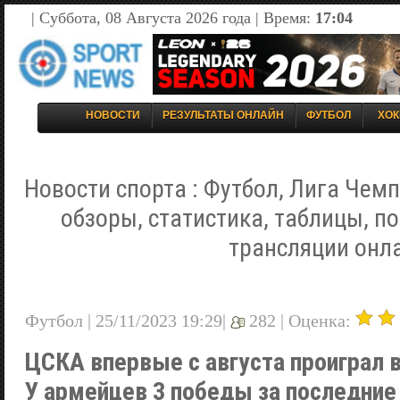
| Суббота, 08 Августа 2026 года | Время:
17:04
НОВОСТИ
РЕЗУЛЬТАТЫ ОНЛАЙН
ФУТБОЛ
ХОК
Новости спорта : Футбол, Лига Чемп
обзоры, статистика, таблицы, п
трансляции онл
Футбол | 25/11/2023 19:29|
282 |
Оценка:
ЦСКА впервые с августа проиграл 
У армейцев 3 победы за последние