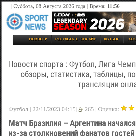
| Суббота, 08 Августа 2026 года | Время:
11:56
НОВОСТИ
РЕЗУЛЬТАТЫ ОНЛАЙН
ФУТБОЛ
ХОК
Новости спорта : Футбол, Лига Чемп
обзоры, статистика, таблицы, п
трансляции онл
Футбол | 22/11/2023 04:15|
265 |
Оценка:
Матч Бразилия – Аргентина начался
из-за столкновений фанатов гостей