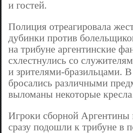
и гостей.
Полиция отреагировала жес
дубинки против болельщико
на трибуне аргентинские фа
схлестнулись со служителям
и зрителями-бразильцами. В
бросались различными пред
выломаны некоторые кресла
Игроки сборной Аргентины 
сразу подошли к трибуне в 