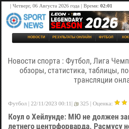
| Четверг, 06 Августа 2026 года | Время:
02:01
НОВОСТИ
РЕЗУЛЬТАТЫ ОНЛАЙН
ФУТБОЛ
ХОК
Новости спорта : Футбол, Лига Чемп
обзоры, статистика, таблицы, п
трансляции онл
Футбол | 22/11/2023 00:11|
325 |
Оценка:
Коул о Хейлунде: МЮ не должен за
летнего центрфорварда. Расмусу не