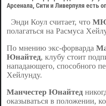
Арсенала, Сити и Ливерпуля есть
Энди Коул считает, что
М
полагаться на Расмуса Хейл
По мнению экс-форварда
Ма
Юнайтед
, клубу стоит подп
нападающего, способного пе
Хейлунду.
Манчестер Юнайтед
никог
оказываться в положении, ко