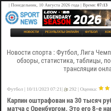
| Понедельник, 10 Августа 2026 года | Время:
07:13
НОВОСТИ
РЕЗУЛЬТАТЫ ОНЛАЙН
ФУТБОЛ
ХОК
Новости спорта : Футбол, Лига Чемп
обзоры, статистика, таблицы, п
трансляции онл
Футбол | 10/11/2023 07:21|
292 |
Оценка:
Карпин оштрафован на 30 тысяч ру
матча с Оренбургом. Это его 8-е н