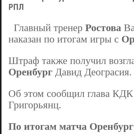
РПЛ
Главный тренер
Ростова
Ва
наказан по итогам игры с
Ор
Штраф также получил возг
Оренбург
Давид Деограсия.
Об этом сообщил глава КД
Григорьянц.
По итогам матча
Оренбург