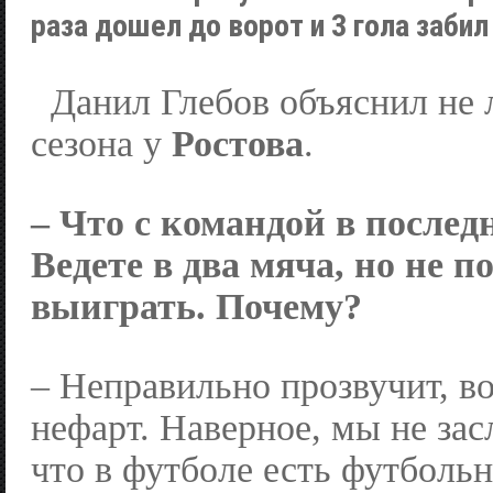
раза дошел до ворот и 3 гола забил
Данил Глебов объяснил не 
сезона у
Ростова
.
– Что с командой в послед
Ведете в два мяча, но не п
выиграть. Почему?
– Неправильно прозвучит, в
нефарт. Наверное, мы не за
что в футболе есть футбольн