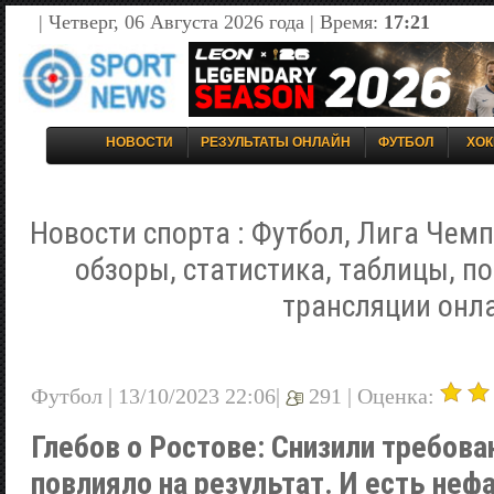
| Четверг, 06 Августа 2026 года | Время:
17:21
НОВОСТИ
РЕЗУЛЬТАТЫ ОНЛАЙН
ФУТБОЛ
ХОК
Новости спорта : Футбол, Лига Чемп
обзоры, статистика, таблицы, п
трансляции онл
Футбол | 13/10/2023 22:06|
291 |
Оценка:
Глебов о Ростове: Снизили требован
повлияло на результат. И есть неф