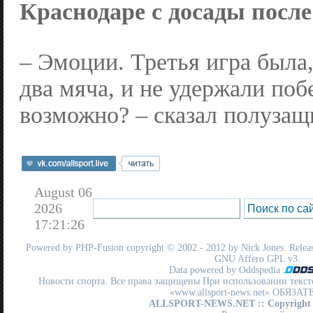
Краснодаре с досады после
– Эмоции. Третья игра была,
два мяча, и не удержали поб
возможно? – сказал полуза
August 06
2026
17:21:26
Powered by
PHP-Fusion
copyright © 2002 - 2012 by Nick Jones. Release
GNU Affero GPL
v3.
Data powered by Oddspedia
Новости спорта. Все права защищены При использовании текст
«www.allsport-news.net» ОБЯЗА
ALLSPORT-NEWS.NET
:: Copyright