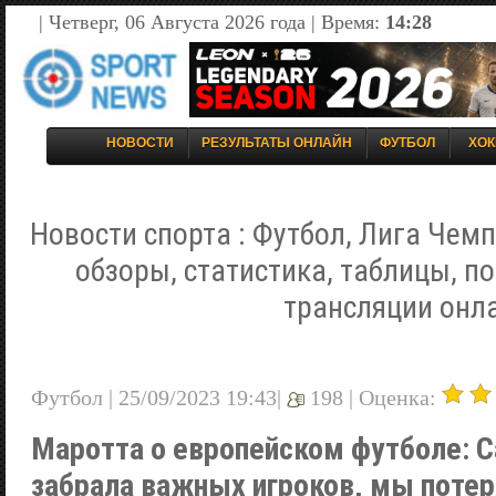
| Четверг, 06 Августа 2026 года | Время:
14:28
НОВОСТИ
РЕЗУЛЬТАТЫ ОНЛАЙН
ФУТБОЛ
ХОК
Новости спорта : Футбол, Лига Чемп
обзоры, статистика, таблицы, п
трансляции онл
Футбол | 25/09/2023 19:43|
198 |
Оценка:
Маротта о европейском футболе: 
забрала важных игроков, мы потер