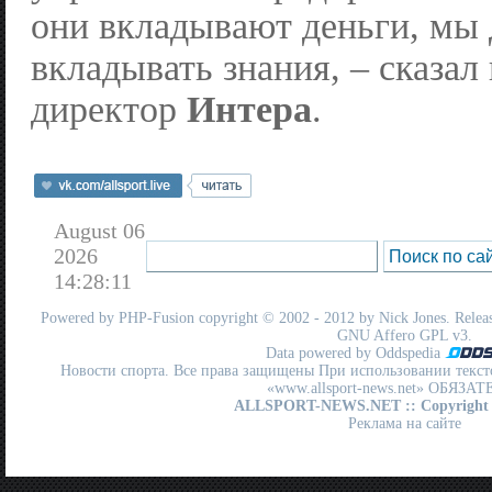
они вкладывают деньги, мы
вкладывать знания, – сказал
директор
Интера
.
August 06
2026
14:28:11
Powered by
PHP-Fusion
copyright © 2002 - 2012 by Nick Jones. Release
GNU Affero GPL
v3.
Data powered by Oddspedia
Новости спорта. Все права защищены При использовании текст
«www.allsport-news.net» ОБЯЗА
ALLSPORT-NEWS.NET
:: Copyright
Реклама на сайте