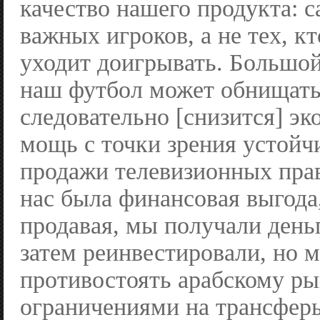
качество нашего продукта: с
важных игроков, а не тех, к
уходит доигрывать. Большой
наш футбол может обнищать
следовательно [снизится] э
мощь с точки зрения устойч
продажи телевизионных прав
нас была финансовая выгода
продавая, мы получали день
затем реинвестировали, но
противостоять арабскому р
ограничениями на трансфер