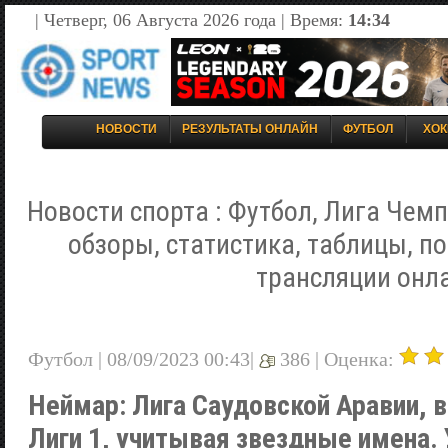
| Четверг, 06 Августа 2026 года | Время:
14:34
НОВОСТИ
РЕЗУЛЬТАТЫ ОНЛАЙН
ФУТБОЛ
ХОК
Новости спорта : Футбол, Лига Чемп
обзоры, статистика, таблицы, п
трансляции онл
Футбол | 08/09/2023 00:43|
386 |
Оценка:
Неймар: Лига Саудовской Аравии, 
Лиги 1, учитывая звездные имена.