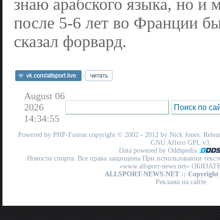
знаю арабского языка, но и
после 5-6 лет во Франции б
сказал форвард.
August 06
2026
14:34:55
Powered by
PHP-Fusion
copyright © 2002 - 2012 by Nick Jones. Release
GNU Affero GPL
v3.
Data powered by Oddspedia
Новости спорта. Все права защищены При использовании текст
«www.allsport-news.net» ОБЯЗА
ALLSPORT-NEWS.NET
:: Copyright
Реклама на сайте