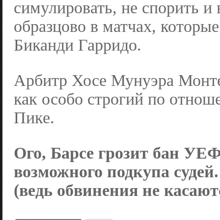
симулировать, не спорить и 
образцово в матчах, которы
Биканди Гарридо.
Арбитр Хосе Мунуэра Монт
как особо строгий по отнош
Пике.
Ого,
Барсе
грозит бан УЕФ
возможного подкупа судей.
(ведь обвинения не касают