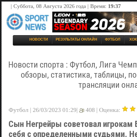
| Суббота, 08 Августа 2026 года | Время:
19:37
НОВОСТИ
РЕЗУЛЬТАТЫ ОНЛАЙН
ФУТБОЛ
ХОК
Новости спорта : Футбол, Лига Чемп
обзоры, статистика, таблицы, п
трансляции онл
Футбол | 26/03/2023 01:29|
408 |
Оценка:
Сын Негрейры советовал игрокам 
себя с определенными судьями. Н