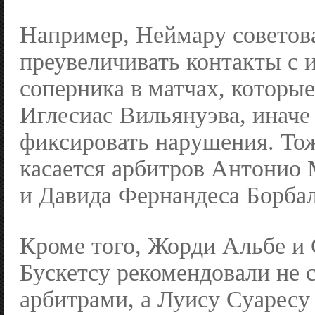
Например, Неймару советов
преувеличивать контакты с 
соперника в матчах, которы
Иглесиас Вильянуэва, иначе
фиксировать нарушения. То
касается арбитров Антонио 
и Давида Фернандеса Борбал
Кроме того, Жорди Альбе и
Бускетсу рекомендовали не 
арбитрами, а Луису Суаресу 