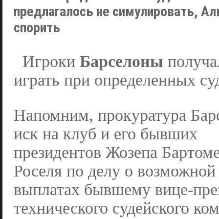
предлагалось не симулировать, Аль
спорить
Игроки
Барселоны
получал
играть при определенных су
Напомним, прокуратура Бар
иск на клуб и его бывших
президентов Жозепа Бартом
Роселя по делу о возможной
выплатах бывшему вице-пре
технического судейского ко