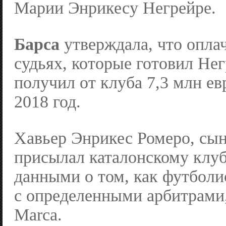
Марии Энрикесу Негрейре.
Барса
утверждала, что опла
судьях, которые готовил Нег
получил от клуба 7,3 млн ев
2018 год.
Хавьер Энрикес Ромеро, сы
присылал каталонскому клуб
данными о том, как футболи
с определенными арбитрами
Marca.