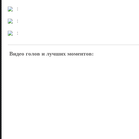
:
:
:
:
Видео голов и лучших моментов:
: