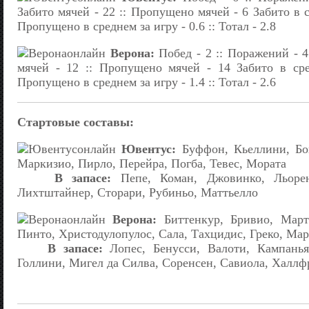
Забито мячей - 22 :: Пропущено мячей - 6 Забито в ср
Пропущено в среднем за игру - 0.6 :: Тотал - 2.8
Верона:
Побед - 2 :: Поражений - 4 
мячей - 12 :: Пропущено мячей - 14 Забито в сре
Пропущено в среднем за игру - 1.4 :: Тотал - 2.6
Стартовые составы:
Ювентус:
Буффон, Кьеллини, Бо
Маркизио, Пирло, Перейра, Погба, Тевес, Мората
В запасе:
Пепе, Коман, Джовинко, Льорен
Лихтштайнер, Сторари, Рубиньо, Маттьелло
Верона:
Биттенкур, Бривио, Март
Пинто, Христодулопулос, Сала, Тахцидис, Греко, Мар
В запасе:
Лопес, Бенусси, Валоти, Кампанья
Голлини, Мигел да Силва, Соренсен, Савиола, Халлф