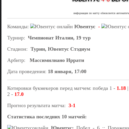
информация по матчу обновляется автоматич
Команды:
Ювентус
-
Турнир:
Чемпионат Италии, 19 тур
Стадион:
Турин, Ювентус Стэдиум
Арбитр:
Массимилиано Иррати
Дата проведения:
18 января, 17:00
Котировки букмекеров перед матчем: победа 1 -
1.18
|
2 -
17.0
Прогноз результата матча:
3-1
Статистика последних 10 матчей:
Ювентус:
Побед - 6 :: Поражени