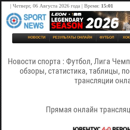
| Четверг, 06 Августа 2026 года | Время:
15:01
НОВОСТИ
РЕЗУЛЬТАТЫ ОНЛАЙН
ФУТБОЛ
ХОК
Новости спорта : Футбол, Лига Чемп
обзоры, статистика, таблицы, п
трансляции онл
Прямая онлайн трансляц
ЮВЕНТУС
4-0
ВЕРО