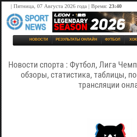
| Пятница, 07 Августа 2026 года | Время:
23:40
НОВОСТИ
РЕЗУЛЬТАТЫ ОНЛАЙН
ФУТБОЛ
ХОК
Новости спорта : Футбол, Лига Чемп
обзоры, статистика, таблицы, п
трансляции онл