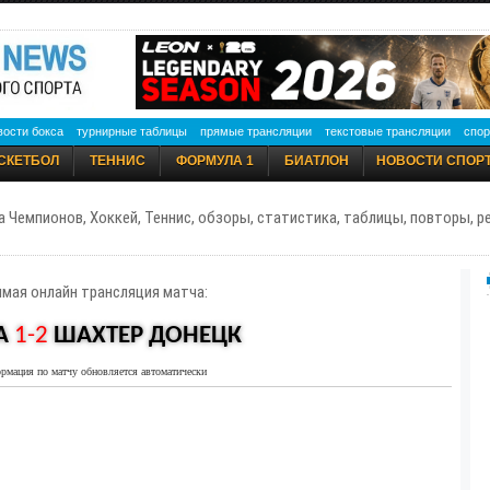
вости бокса
турнирные таблицы
прямые трансляции
текстовые трансляции
спор
СКЕТБОЛ
ТЕННИС
ФОРМУЛА 1
БИАТЛОН
НОВОСТИ СПОР
а Чемпионов, Хоккей, Теннис, обзоры, статистика, таблицы, повторы, 
мая онлайн трансляция матча:
А
1-2
ШАХТЕР ДОНЕЦК
рмация по матчу обновляется автоматически