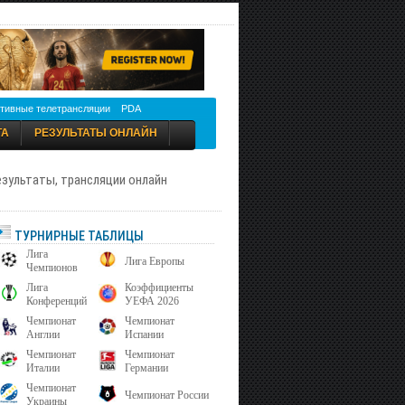
тивные телетрансляции
PDA
ТА
РЕЗУЛЬТАТЫ ОНЛАЙН
результаты, трансляции онлайн
ТУРНИРНЫЕ ТАБЛИЦЫ
Лига
Лига Европы
Чемпионов
Лига
Коэффициенты
Конференций
УЕФА 2026
Чемпионат
Чемпионат
Англии
Испании
Чемпионат
Чемпионат
Италии
Германии
Чемпионат
Чемпионат России
Украины