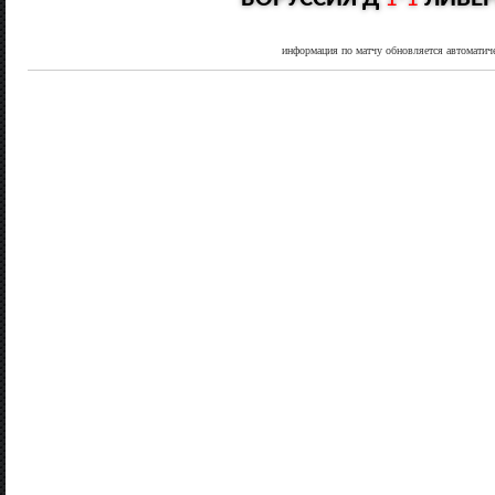
информация по матчу обновляется автоматич