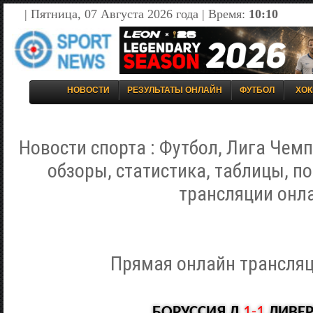
| Пятница, 07 Августа 2026 года | Время:
10:10
НОВОСТИ
РЕЗУЛЬТАТЫ ОНЛАЙН
ФУТБОЛ
ХОК
Новости спорта : Футбол, Лига Чемп
обзоры, статистика, таблицы, п
трансляции онл
Прямая онлайн трансляц
БОРУССИЯ Д
1-1
ЛИВЕ