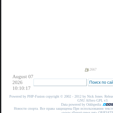
2667
August 07
2026
10:10:17
Powered by
PHP-Fusion
copyright © 2002 - 2012 by Nick Jones. Release
GNU Affero GPL
v3.
Data powered by Oddspedia
Новости спорта. Все права защищены При использовании текст
«www.allsport-news.net» ОБЯЗА