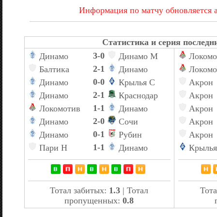
Информация по матчу обновляется 
Статистика и серия последни
3-0
Динамо
Динамо М
Локомо
2-1
Балтика
Динамо
Локомо
0-0
Динамо
Крылья С
Акрон
2-1
Динамо
Краснодар
Акрон
1-1
Локомотив
Динамо
Акрон
2-0
Динамо
Сочи
Акрон
0-1
Динамо
Рубин
Акрон
1-1
Пари Н
Динамо
Крылья
Тотал забитых:
1.3
| Тотал
Тота
пропущенных:
0.8