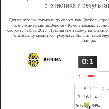
статистика и результа
Для ценителей такого вида спорта как Футбол - пре
трансляцией матча Верона - Комо в рамках турни
состоится 10.05.2026. Предлагаем вашему вниманию
статистику моментов, результат онлайн, текстову
таблицы.
ВЕРОНА
0:1
Завершен
71
11
11
3
4
36%
64%