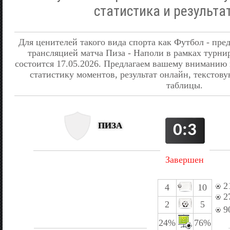
статистика и результа
Для ценителей такого вида спорта как Футбол - пре
трансляцией матча Пиза - Наполи в рамках турни
состоится 17.05.2026. Предлагаем вашему вниманию
статистику моментов, результат онлайн, текстову
таблицы.
ПИЗА
0:3
Завершен
21
4
10
2
2
5
9
24%
76%