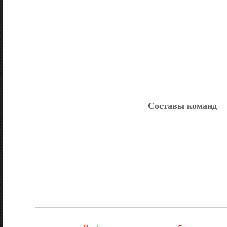
Составы команд