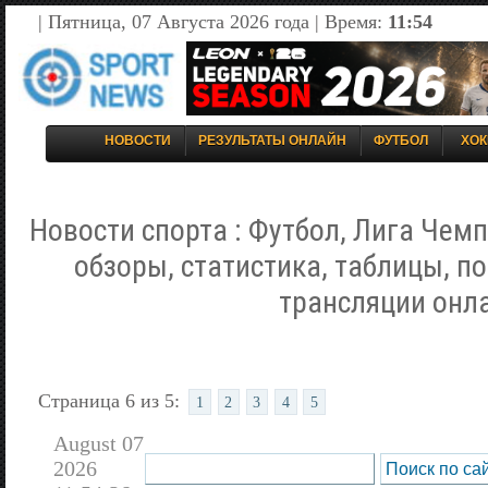
| Пятница, 07 Августа 2026 года | Время:
11:54
НОВОСТИ
РЕЗУЛЬТАТЫ ОНЛАЙН
ФУТБОЛ
ХОК
Новости спорта : Футбол, Лига Чемп
обзоры, статистика, таблицы, п
трансляции онл
Страница 6 из 5:
1
2
3
4
5
August 07
2026