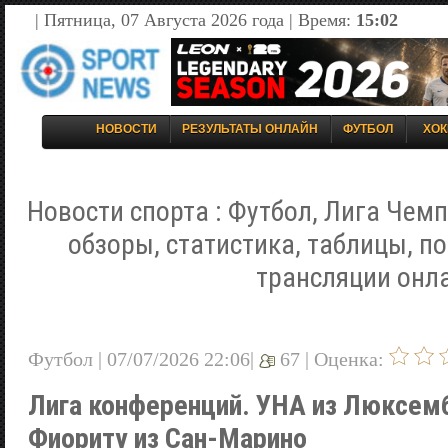
| Пятница, 07 Августа 2026 года | Время:
15:02
НОВОСТИ
РЕЗУЛЬТАТЫ ОНЛАЙН
ФУТБОЛ
ХОК
Новости спорта : Футбол, Лига Чемп
обзоры, статистика, таблицы, п
трансляции онл
Футбол | 07/07/2026 22:06|
67 |
Оценка:
Лига конференций. УНА из Люксем
Фиориту из Сан-Марино