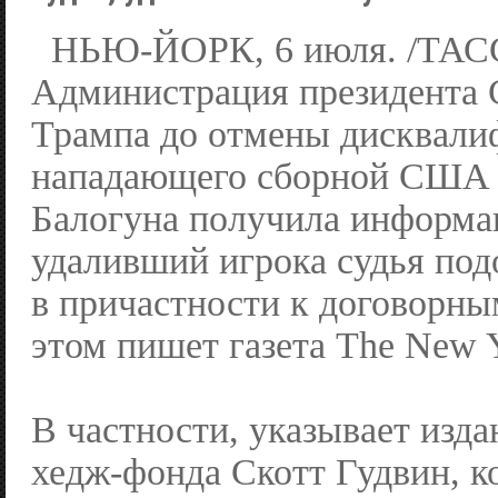
НЬЮ-ЙОРК, 6 июля. /ТАСС
Администрация президента
Трампа до отмены дисквали
нападающего сборной США
Балогуна получила информа
удаливший игрока судья под
в причастности к договорны
этом пишет газета The New 
В частности, указывает изд
хедж-фонда Скотт Гудвин, к