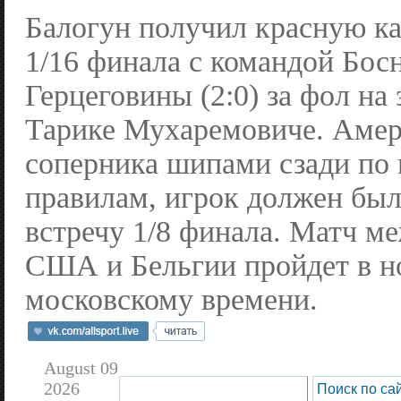
Балогун получил красную ка
1/16 финала с командой Бос
Герцеговины (2:0) за фол на
Тарике Мухаремовиче. Амер
соперника шипами сзади по 
правилам, игрок должен был
встречу 1/8 финала. Матч м
США и Бельгии пройдет в но
московскому времени.
August 09
2026