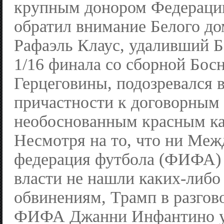
крупным донором Федераци
обратил внимание Белого дом
Рафаэль Клаус, удаливший Б
1/16 финала со сборной Бос
Герцеговины, подозревался 
причастности к договорным
необоснованным красным ка
Несмотря на то, что ни Меж
федерация футбола (ФИФА) 
власти не нашли каких-либо
обвинениям, Трамп в разгово
ФИФА Джанни Инфантино у