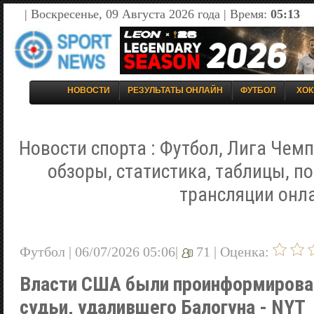
| Воскресенье, 09 Августа 2026 года | Время:
05:13
НОВОСТИ
РЕЗУЛЬТАТЫ ОНЛАЙН
ФУТБОЛ
ХОК
Новости спорта : Футбол, Лига Чемп
обзоры, статистика, таблицы, п
трансляции онл
Футбол | 06/07/2026 05:06|
71 |
Оценка:
Власти США были проинформирова
судьи, удалившего Балогуна - NYT