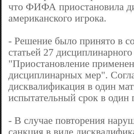
что ФИФА приостановила д
американского игрока.
- Решение было принято в с
статьей 27 дисциплинарног
"Приостановление примене
дисциплинарных мер". Согла
дисквалификация в один мат
испытательный срок в один 
- В случае повторения нару
санкция в виде дисквалифик