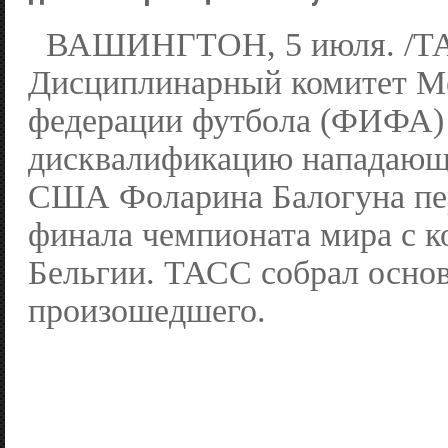
ВАШИНГТОН, 5 июля. /ТА
Дисциплинарный комитет М
федерации футбола (ФИФА)
дисквалификацию нападающ
США Фоларина Балогуна пер
финала чемпионата мира с 
Бельгии. ТАСС собрал осно
произошедшего.