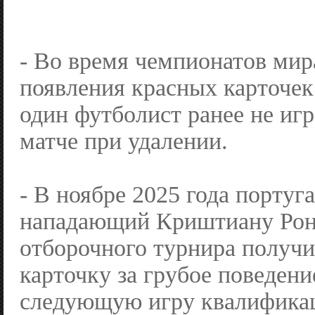
- Во время чемпионатов мир
появления красных карточек 
один футболист ранее не иг
матче при удалении.
- В ноябре 2025 года португ
нападающий Криштиану Рон
отборочного турнира получ
карточку за грубое поведени
следующую игру квалификац