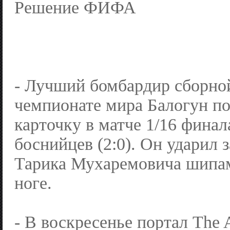
Решение ФИФА
- Лучший бомбардир сборн
чемпионате мира Балогун п
карточку в матче 1/16 финал
боснийцев (2:0). Он ударил 
Тарика Мухаремовича шипам
ноге.
- В воскресенье портал The A