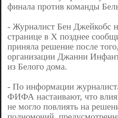
финала против команды Бел
- Журналист Бен Джейкобс н
странице в X позднее сооб
приняла решение после того,
организации Джанни Инфан
из Белого дома.
- По информации журналиста
ФИФА настаивают, что влия
не могло повлиять на решени
полномочий, предусмотрен