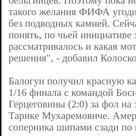
бельгийцев. Поэтому пока не
такого желания ФИФА угоди
без подводных камней. Сейч
понять, по чьей инициативе 
рассматривалось и какая мот
решения", - добавил Колоско
Балогун получил красную ка
1/16 финала с командой Бос
Герцеговины (2:0) за фол на
Тарике Мухаремовиче. Амер
соперника шипами сзади по 