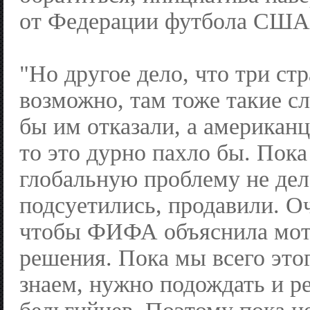
от Федерации футбола США
"Но другое дело, что три ст
возможно, там тоже такие с
бы им отказали, а американ
то это дурно пахло бы. Пока
глобальную проблему не дел
подсуетились, продавили. О
чтобы ФИФА объяснила мот
решения. Пока мы всего этог
знаем, нужно подождать и р