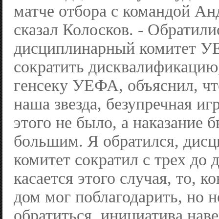
матче отбора с командой Анд
сказал Колосков. - Обратили
дисциплинарный комитет У
сократить дисквалификацию,
генсеку УЕФА, объяснил, ч
наша звезда, безупречная игр
этого не было, а наказание
большим. Я обратился, дис
комитет сократил с трех до 
касается этого случая, то, к
дом мог поблагодарить, но н
обратиться, инициатива нав