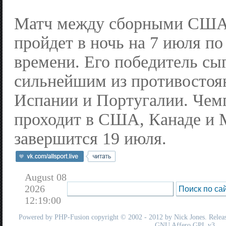
Матч между сборными США
пройдет в ночь на 7 июля п
времени. Его победитель сыг
сильнейшим из противостоя
Испании и Португалии. Чем
проходит в США, Канаде и 
завершится 19 июля.
August 08
2026
12:19:00
Powered by
PHP-Fusion
copyright © 2002 - 2012 by Nick Jones. Release
GNU Affero GPL
v3.