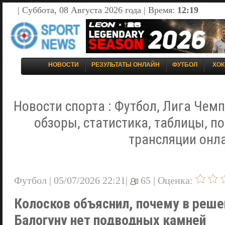
| Суббота, 08 Августа 2026 года | Время:
12:19
НОВОСТИ
РЕЗУЛЬТАТЫ ОНЛАЙН
ФУТБОЛ
ХОК
Новости спорта : Футбол, Лига Чемп
обзоры, статистика, таблицы, п
трансляции онл
Футбол | 05/07/2026 22:21|
65 |
Оценка:
Колосков объяснил, почему в реш
Балогуну нет подводных камней