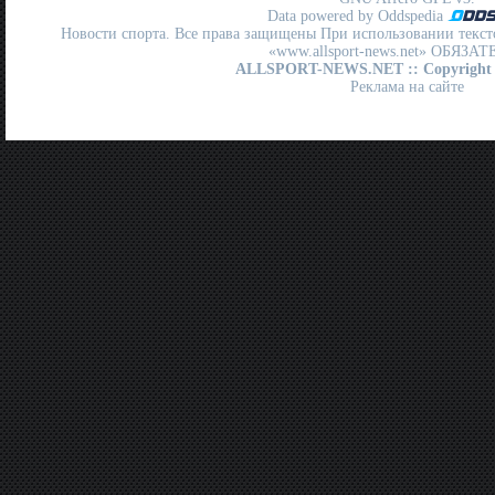
Data powered by Oddspedia
Новости спорта. Все права защищены При использовании текст
«www.allsport-news.net» ОБЯЗА
ALLSPORT-NEWS.NET
:: Copyright
Реклама на сайте