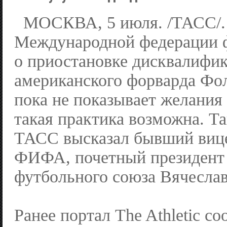
МОСКВА, 5 июля. /ТАСС/.
Международной федерации 
о приостановке дисквалифи
американского форварда Фо
пока не показывает желани
такая практика возможна. Т
ТАСС высказал бывший вице
ФИФА, почетный президент 
футбольного союза Вячеслав
Ранее портал The Athletic со