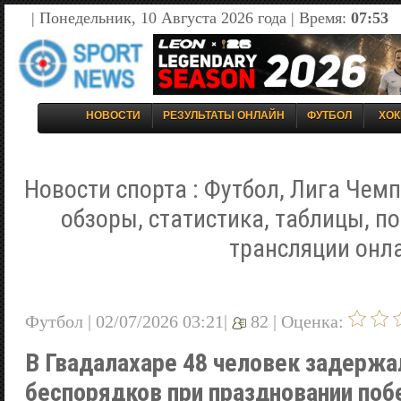
| Понедельник, 10 Августа 2026 года | Время:
07:53
НОВОСТИ
РЕЗУЛЬТАТЫ ОНЛАЙН
ФУТБОЛ
ХОК
Новости спорта : Футбол, Лига Чемп
обзоры, статистика, таблицы, п
трансляции онл
Футбол | 02/07/2026 03:21|
82 |
Оценка:
В Гвадалахаре 48 человек задержа
беспорядков при праздновании по