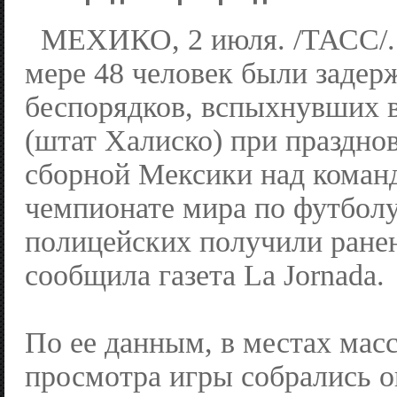
МЕХИКО, 2 июля. /ТАСС/.
мере 48 человек были задер
беспорядков, вспыхнувших в
(штат Халиско) при праздно
сборной Мексики над коман
чемпионате мира по футболу
полицейских получили ране
сообщила газета La Jornada.
По ее данным, в местах мас
просмотра игры собрались о