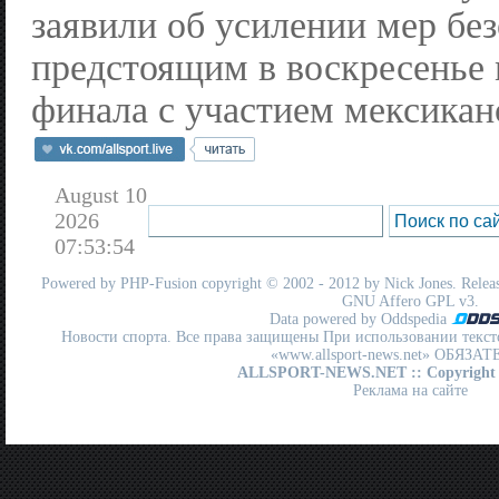
заявили об усилении мер бе
предстоящим в воскресенье 
финала с участием мексикан
August 10
2026
07:53:54
Powered by
PHP-Fusion
copyright © 2002 - 2012 by Nick Jones. Release
GNU Affero GPL
v3.
Data powered by Oddspedia
Новости спорта. Все права защищены При использовании текст
«www.allsport-news.net» ОБЯЗА
ALLSPORT-NEWS.NET
:: Copyright
Реклама на сайте