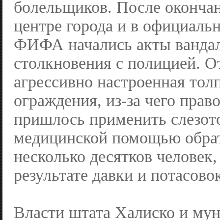
болельщиков. После окончан
центре города и в официаль
ФИФА начались акты ванда
столкновения с полицией. О
агрессивно настроенная тол
ограждения, из-за чего пра
пришлось применить слезото
медицинской помощью обра
несколько десятков человек
результате давки и потасовок
Власти штата Халиско и му