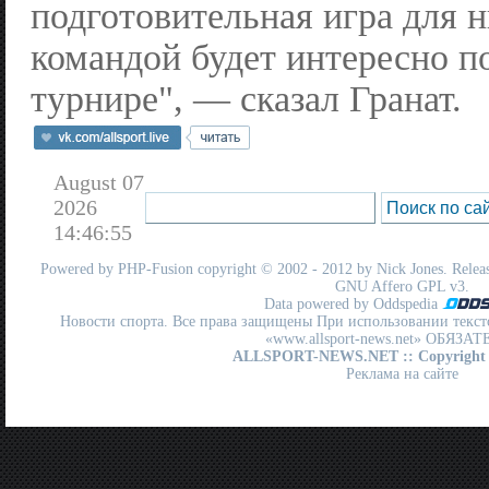
подготовительная игра для н
командой будет интересно п
турнире", — сказал Гранат.
August 07
2026
14:46:55
Powered by
PHP-Fusion
copyright © 2002 - 2012 by Nick Jones. Release
GNU Affero GPL
v3.
Data powered by Oddspedia
Новости спорта. Все права защищены При использовании текст
«www.allsport-news.net» ОБЯЗА
ALLSPORT-NEWS.NET
:: Copyright
Реклама на сайте