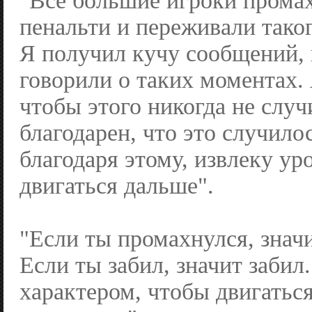
"Все большие игроки промах
пенальти и переживали тако
Я получил кучу сообщений,
говорили о таких моментах. 
чтобы этого никогда не случ
благодарен, что это случило
благодаря этому, извлеку ур
двигаться дальше".
"Если ты промахнулся, знач
Если ты забил, значит забил
характером, чтобы двигатьс