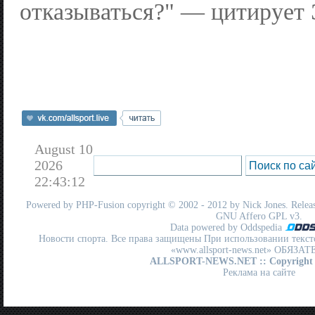
отказываться?" — цитирует Э
August 10
2026
22:43:12
Powered by
PHP-Fusion
copyright © 2002 - 2012 by Nick Jones. Release
GNU Affero GPL
v3.
Data powered by Oddspedia
Новости спорта. Все права защищены При использовании текст
«www.allsport-news.net» ОБЯЗА
ALLSPORT-NEWS.NET
:: Copyright
Реклама на сайте