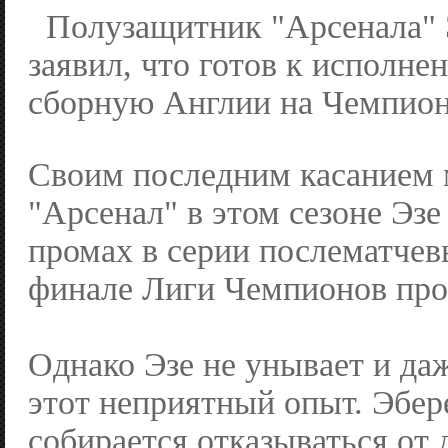
Полузащитник "Арсенала" 
заявил, что готов к исполне
сборную Англии на Чемпион
Своим последним касанием 
"Арсенал" в этом сезоне Эз
промах в серии послематчев
финале Лиги Чемпионов пр
Однако Эзе не унывает и даж
этот неприятный опыт. Эбер
собирается отказываться от