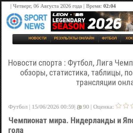
| Четверг, 06 Августа 2026 года | Время:
02:04
НОВОСТИ
РЕЗУЛЬТАТЫ ОНЛАЙН
ФУТБОЛ
ХОК
Новости спорта : Футбол, Лига Чемп
обзоры, статистика, таблицы, п
трансляции онл
Футбол | 15/06/2026 00:59|
90 |
Оценка:
Чемпионат мира. Нидерланды и Япо
гола