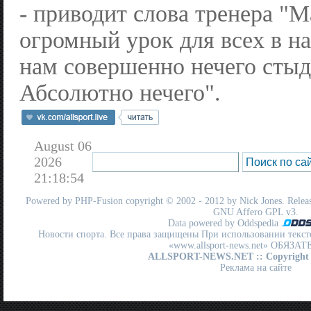
- приводит слова тренера "М
огромный урок для всех в н
нам совершенно нечего стыд
Абсолютно нечего".
August 06
2026
21:18:54
Powered by
PHP-Fusion
copyright © 2002 - 2012 by Nick Jones. Release
GNU Affero GPL
v3.
Data powered by Oddspedia
Новости спорта. Все права защищены При использовании текст
«www.allsport-news.net» ОБЯЗА
ALLSPORT-NEWS.NET
:: Copyright
Реклама на сайте