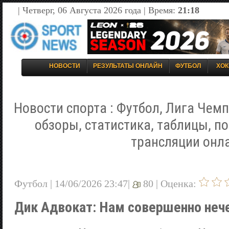
| Четверг, 06 Августа 2026 года | Время:
21:18
НОВОСТИ
РЕЗУЛЬТАТЫ ОНЛАЙН
ФУТБОЛ
ХОК
Новости спорта : Футбол, Лига Чемп
обзоры, статистика, таблицы, п
трансляции онл
Футбол | 14/06/2026 23:47|
80 |
Оценка:
Дик Адвокат: Нам совершенно неч