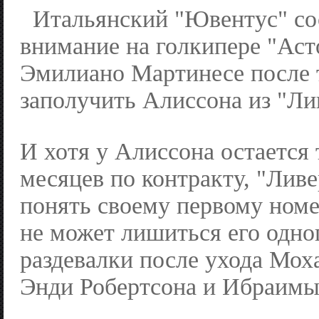
Итальянский "Ювентус" со
внимание на голкипере "Ас
Эмилиано Мартинесе после т
заполучить Алиссона из "Ли
И хотя у Алиссона остается 
месяцев по контракту, "Ливе
понять своему первому номе
не может лишиться его одно
раздевалки после ухода Мох
Энди Робертсона и Ибраимы