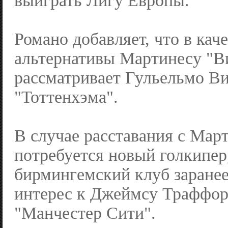
выиграть Лигу Европы.
Романо добавляет, что в кач
альтернативы Мартинесу "В
рассматривает Гульельмо Ви
"Тоттенхэма".
В случае расставания с Мар
потребуется новый голкипер
бирмингемский клуб заранее
интерес к Джеймсу Траффор
"Манчестер Сити".