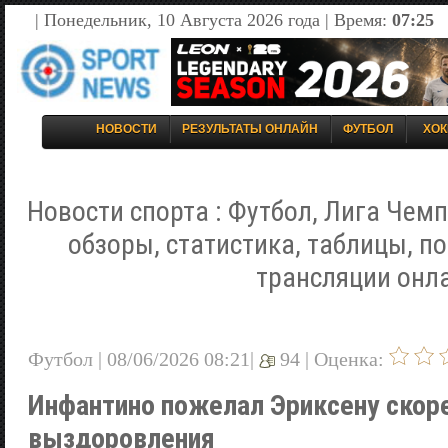
| Понедельник, 10 Августа 2026 года | Время:
07:25
НОВОСТИ
РЕЗУЛЬТАТЫ ОНЛАЙН
ФУТБОЛ
ХОК
Новости спорта : Футбол, Лига Чемп
обзоры, статистика, таблицы, п
трансляции онл
Футбол | 08/06/2026 08:21|
94 |
Оценка:
Инфантино пожелал Эриксену скор
выздоровления