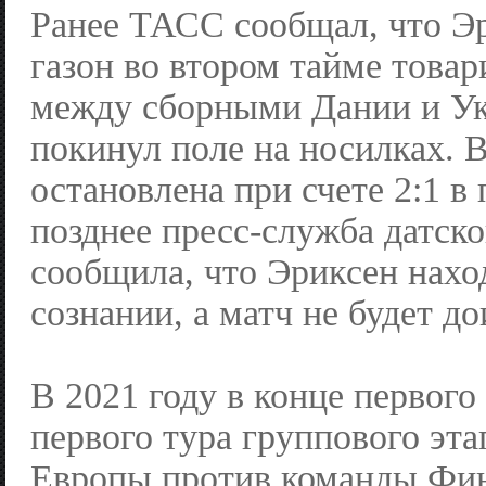
Ранее ТАСС сообщал, что Эр
газон во втором тайме това
между сборными Дании и У
покинул поле на носилках. 
остановлена при счете 2:1 в 
позднее пресс-служба датск
сообщила, что Эриксен нахо
сознании, а матч не будет до
В 2021 году в конце первого
первого тура группового эт
Европы против команды Фи