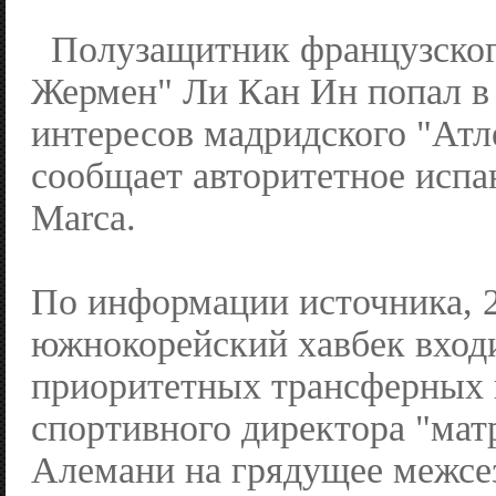
Полузащитник французског
Жермен" Ли Кан Ин попал в
интересов мадридского "Атл
сообщает авторитетное испа
Marca.
По информации источника, 
южнокорейский хавбек входи
приоритетных трансферных 
спортивного директора "мат
Алемани на грядущее межсе