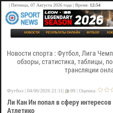
| Пятница, 07 Августа 2026 года | Время:
12:54
НОВОСТИ
РЕЗУЛЬТАТЫ ОНЛАЙН
ФУТБОЛ
ХОК
Новости спорта : Футбол, Лига Чемп
обзоры, статистика, таблицы, п
трансляции онл
Футбол | 04/06/2026 21:11|
89 |
Оценка:
Ли Кан Ин попал в сферу интересо
Атлетико