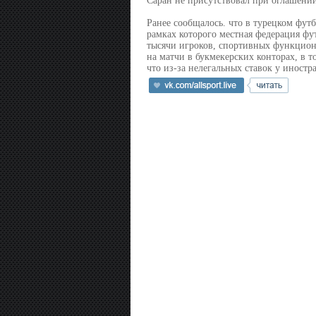
Саран не присутствовал при оглашении
Ранее сообщалось. что в турецком фут
рамках которого местная федерация ф
тысячи игроков, спортивных функционе
на матчи в букмекерских конторах, в 
что из-за нелегальных ставок у иност