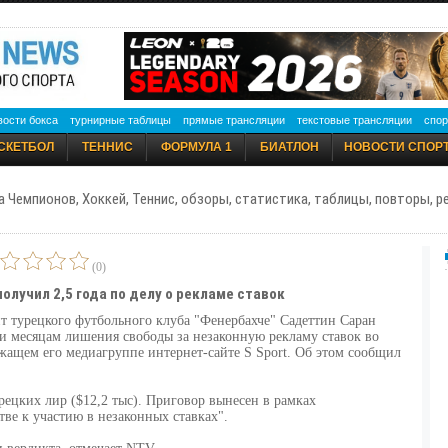
вости бокса
турнирные таблицы
прямые трансляции
текстовые трансляции
спор
СКЕТБОЛ
ТЕННИС
ФОРМУЛА 1
БИАТЛОН
НОВОСТИ СПОР
а Чемпионов, Хоккей, Теннис, обзоры, статистика, таблицы, повторы, 
(0)
олучил 2,5 года по делу о рекламе ставок
 турецкого футбольного клуба "Фенербахче" Садеттин Саран
и месяцам лишения свободы за незаконную рекламу ставок во
ащем его медиагруппе интернет-сайте S Sport. Об этом сообщил
рецких лир ($12,2 тыс). Приговор вынесен в рамках
тве к участию в незаконных ставках".