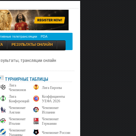
тивные телетрансляции
PDA
ТА
РЕЗУЛЬТАТЫ ОНЛАЙН
результаты, трансляции онлайн
ТУРНИРНЫЕ ТАБЛИЦЫ
Лига
Лига Европы
Чемпионов
Лига
Коэффициенты
Конференций
УЕФА 2026
Чемпионат
Чемпионат
Англии
Испании
Чемпионат
Чемпионат
Италии
Германии
Чемпионат
Чемпионат России
Украины