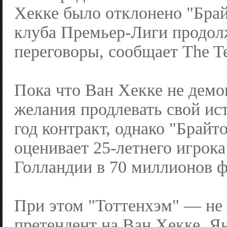
Хекке было отклонено "Брай
клуба Премьер-Лиги продо
переговоры, сообщает The Te
Пока что Ван Хекке не демо
желания продлевать свой ис
год контракт, однако "Брайт
оценивает 25-летнего игрок
Голландии в 70 миллионов ф
При этом "Тоттенхэм" — не
претендент на Ван Хекке. Я