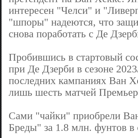
интересен "Челси" и "Ливер
"шпоры" надеются, что защи
снова поработать с Де Дзерб
Пробившись в стартовый сос
при Де Дзерби в сезоне 2023/
последних кампаниях Ван Х
лишь шесть матчей Премьер
Сами "чайки" приобрели Ва
Бреды" за 1.8 млн. фунтов в