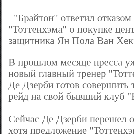
"Брайтон" ответил отказом
"Тоттенхэма" о покупке цен
защитника Ян Пола Ван Хек
В прошлом месяце пресса уж
новый главный тренер "Тотт
Де Дзерби готов совершить
рейд на свой бывший клуб "
Сейчас Де Дзерби перешел от
хотя предложение "Тоттенхэ