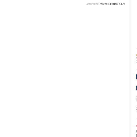
Источник:
football.kulichki.net