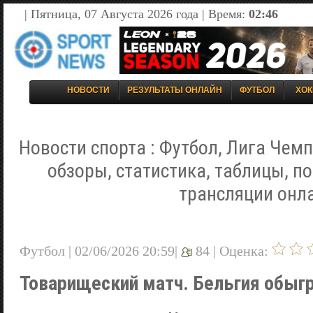
| Пятница, 07 Августа 2026 года | Время:
02:46
НОВОСТИ
РЕЗУЛЬТАТЫ ОНЛАЙН
ФУТБОЛ
ХОК
Новости спорта : Футбол, Лига Чемп
обзоры, статистика, таблицы, п
трансляции онл
Футбол | 02/06/2026 20:59|
84 |
Оценка:
Товарищеский матч. Бельгия обыг