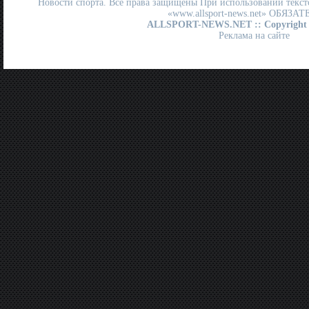
Новости спорта. Все права защищены При использовании текст
«www.allsport-news.net» ОБЯЗА
ALLSPORT-NEWS.NET
:: Copyright
Реклама на сайте