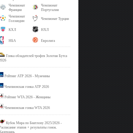
Чемпионат
Чемпионат
Франции
Португалии
Чемпионат
Чемпионат Турции
Голландии
КХЛ
НХЛ
НБА
Евролига
Гонка обладателей трофея Золотая Бутса
2026
Рейтинг ATP 2026 - Мужчины
Чемпионская гонка ATP 2026
Рейтинг WTA 2026 - Женщины
Чемпионская гонка WTA 2026
Кубок Мира по Биатлону 2025/2026 -
Расписание этапов + результаты гонок.
Календарь