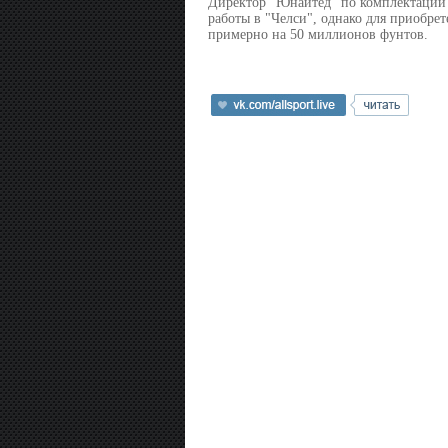
Директор "Юнайтед" по комплектации 
работы в "Челси", однако для приобре
примерно на 50 миллионов фунтов.