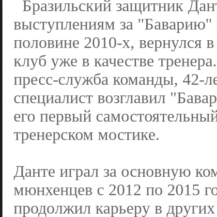
Бразильский защитник Дант
выступлениям за "Баварию" 
половине 2010-х, вернулся 
клуб уже в качестве тренера
пресс-служба команды, 42-л
специалист возглавил "Бава
его первый самостоятельный
тренерском мостике.
Данте играл за основную ко
мюнхенцев с 2012 по 2015 го
продолжил карьеру в других