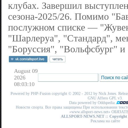
клубах. Завершил выступлен
сезона-2025/26. Помимо "Бав
послужном списке — "Жувен
"Шарлеруа", "Стандард", ме
"Боруссия", "Вольфсбург" и
August 09
2026
08:03:10
Powered by
PHP-Fusion
copyright © 2002 - 2012 by Nick Jones. Release
GNU Affero GPL
v3.
Data powered by Oddspedia
Новости спорта. Все права защищены При использовании текст
«www.allsport-news.net» ОБЯЗА
ALLSPORT-NEWS.NET
:: Copyright
Реклама на сайте